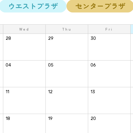
ウエストプラザ
センタープラザ
Wed
Thu
Fri
28
29
30
04
05
06
11
12
13
18
19
20