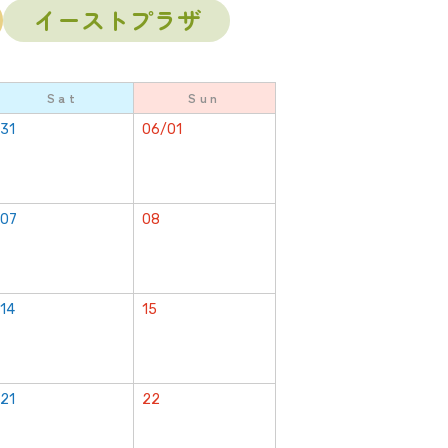
イーストプラザ
Sat
Sun
31
06/01
07
08
14
15
21
22