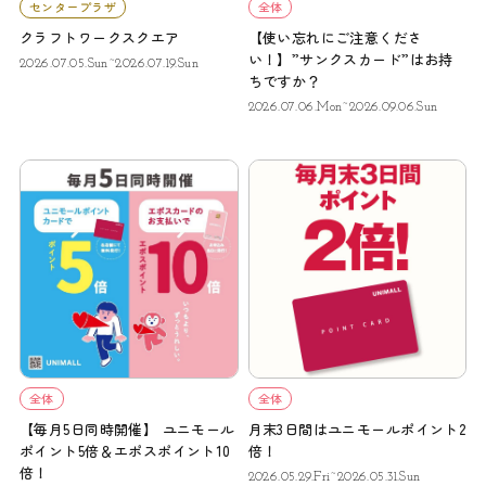
センタープラザ
全体
クラフトワークスクエア
【使い忘れにご注意くださ
い！】”サンクスカード”はお持
2026.07.05.Sun~2026.07.19.Sun
ちですか？
2026.07.06.Mon~2026.09.06.Sun
全体
全体
【毎月5日同時開催】 ユニモール
月末3日間はユニモールポイント2
ポイント5倍＆エポスポイント10
倍！
倍！
2026.05.29.Fri~2026.05.31.Sun