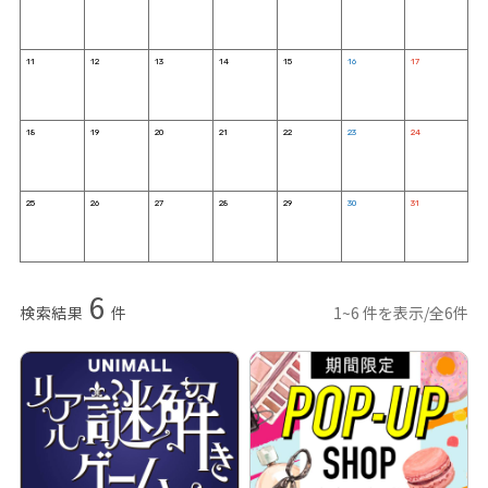
11
12
13
14
15
16
17
18
19
20
21
22
23
24
25
26
27
28
29
30
31
6
検索結果
件
1~6 件を表示/全6件