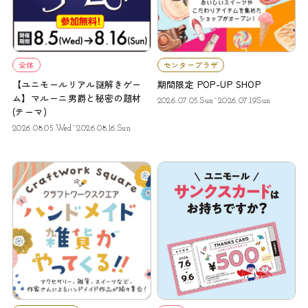
全体
センタープラザ
【ユニモールリアル謎解きゲー
期間限定 POP-UP SHOP
ム】マルーニ男爵と秘密の題材
2026.07.05.Sun~2026.07.19.Sun
(テーマ)
2026.08.05.Wed~2026.08.16.Sun