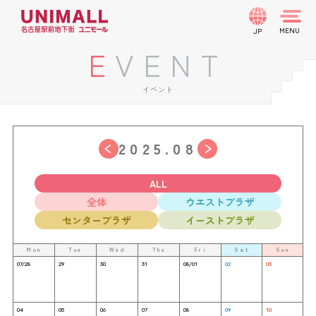
JP
EVENT
イベント
2025.08
ALL
全体
ウエストプラザ
センタープラザ
イーストプラザ
Mon
Tue
Wed
Thu
Fri
Sat
Sun
07/28
29
30
31
08/01
02
03
04
05
06
07
08
09
10