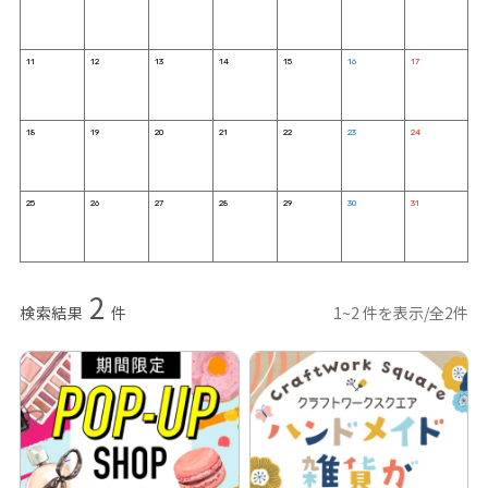
11
12
13
14
15
16
17
18
19
20
21
22
23
24
25
26
27
28
29
30
31
2
検索結果
件
1~2 件を表示/全2件