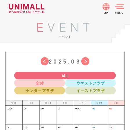
JP
EVENT
イベント
2025.08
ALL
全体
ウエストプラザ
センタープラザ
イーストプラザ
Mon
Tue
Wed
Thu
Fri
Sat
Sun
07/28
29
30
31
08/01
02
03
04
05
06
07
08
09
10