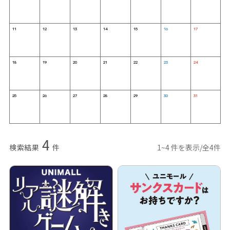
11
12
13
14
15
16
17
18
19
20
21
22
23
24
25
26
27
28
29
30
31
4
検索結果
件
1~4 件を表示/全4件