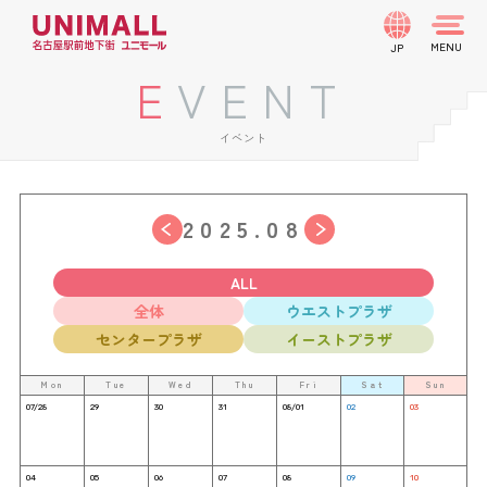
JP
EVENT
イベント
2025.08
ALL
全体
ウエストプラザ
センタープラザ
イーストプラザ
Mon
Tue
Wed
Thu
Fri
Sat
Sun
07/28
29
30
31
08/01
02
03
04
05
06
07
08
09
10