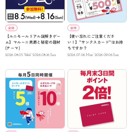
全体
全体
【ユニモールリアル謎解きゲー
【使い忘れにご注意くださ
ム】マルーニ男爵と秘密の題材
い！】”サンクスカード”はお持
(テーマ)
ちですか？
2026.08.05.Wed~2026.08.16.Sun
2026.07.06.Mon~2026.09.06.Sun