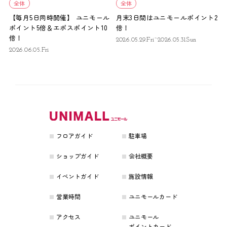
全体
全体
【毎月5日同時開催】 ユニモール
月末3日間はユニモールポイント2
ポイント5倍＆エポスポイント10
倍！
倍！
2026.05.29.Fri~2026.05.31.Sun
2026.06.05.Fri
フロアガイド
駐車場
ショップガイド
会社概要
イベントガイド
施設情報
営業時間
ユニモールカード
アクセス
ユニモール
ポイントカード