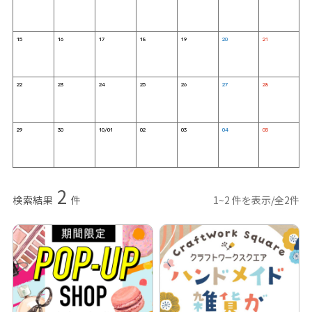
15
16
17
18
19
20
21
22
23
24
25
26
27
28
29
30
10/01
02
03
04
05
2
検索結果
件
1~2 件を表示/全2件