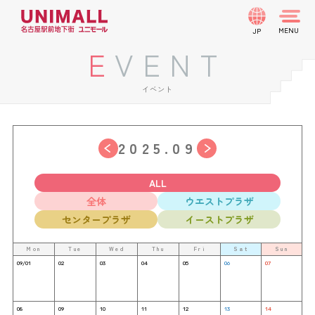
JP
EVENT
イベント
2025.09
ALL
全体
ウエストプラザ
センタープラザ
イーストプラザ
Mon
Tue
Wed
Thu
Fri
Sat
Sun
09/01
02
03
04
05
06
07
08
09
10
11
12
13
14