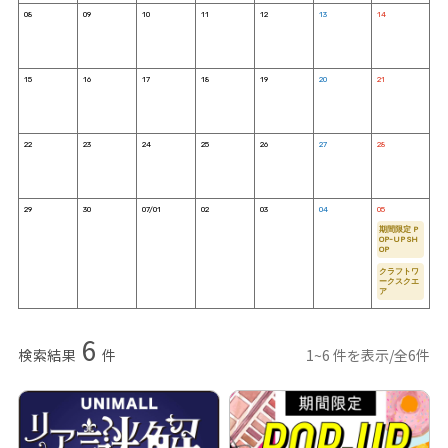
08
09
10
11
12
13
14
15
16
17
18
19
20
21
22
23
24
25
26
27
28
29
30
07/01
02
03
04
05
期間限定 P
OP-UP SH
OP
クラフトワ
ークスクエ
ア
6
検索結果
件
1~6 件を表示/全6件