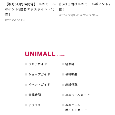
【毎月5日同時開催】 ユニモール
月末3日間はユニモールポイント2
ポイント5倍＆エポスポイント10
倍！
倍！
2026.05.29.Fri~2026.05.31.Sun
2026.06.05.Fri
フロアガイド
駐車場
ショップガイド
会社概要
イベントガイド
施設情報
営業時間
ユニモールカード
アクセス
ユニモール
ポイントカード