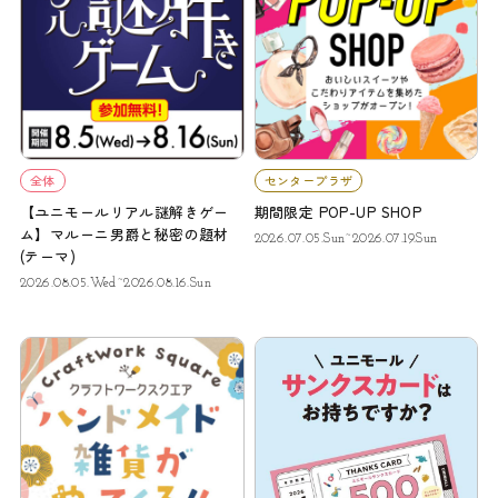
全体
センタープラザ
【ユニモールリアル謎解きゲー
期間限定 POP-UP SHOP
ム】マルーニ男爵と秘密の題材
2026.07.05.Sun~2026.07.19.Sun
(テーマ)
2026.08.05.Wed~2026.08.16.Sun