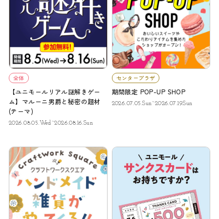
全体
センタープラザ
【ユニモールリアル謎解きゲー
期間限定 POP-UP SHOP
ム】マルーニ男爵と秘密の題材
2026.07.05.Sun~2026.07.19.Sun
(テーマ)
2026.08.05.Wed~2026.08.16.Sun