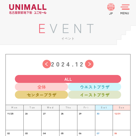
JP
EVENT
イベント
2024.12
ALL
全体
ウエストプラザ
センタープラザ
イーストプラザ
Mon
Tue
Wed
Thu
Fri
Sat
Sun
11/25
26
27
28
29
30
12/01
02
03
04
05
06
07
08