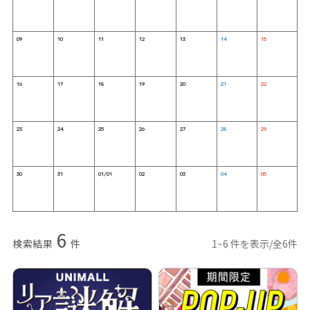
09
10
11
12
13
14
15
16
17
18
19
20
21
22
23
24
25
26
27
28
29
30
31
01/01
02
03
04
05
6
検索結果
件
1~6 件を表示/全6件