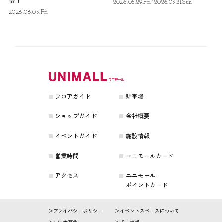
倍！
2026.05.29.Fri~2026.05.31.Sun
2026.06.05.Fri
フロアガイド
駐車場
ショップガイド
会社概要
イベントガイド
施設情報
営業時間
ユニモールカード
アクセス
ユニモール
ポイントカード
プライバシーポリシー
イベントスペースについて
広告主募集
求人情報