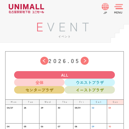
JP
EVENT
イベント
2026.05
ALL
全体
ウエストプラザ
センタープラザ
イーストプラザ
Mon
Tue
Wed
Thu
Fri
Sat
Sun
04/27
28
29
30
05/01
02
03
04
05
06
07
08
09
10