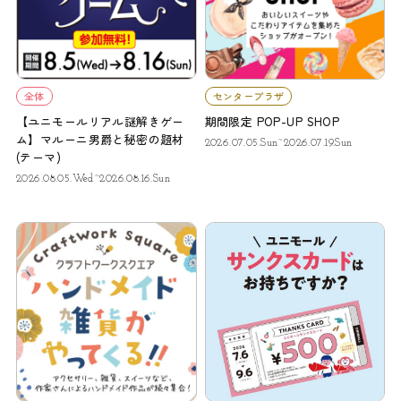
全体
センタープラザ
【ユニモールリアル謎解きゲー
期間限定 POP-UP SHOP
ム】マルーニ男爵と秘密の題材
2026.07.05.Sun~2026.07.19.Sun
(テーマ)
2026.08.05.Wed~2026.08.16.Sun