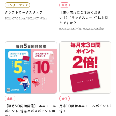
センタープラザ
全体
クラフトワークスクエア
【使い忘れにご注意くださ
い！】”サンクスカード”はお持
2026.07.05.Sun~2026.07.19.Sun
ちですか？
2026.07.06.Mon~2026.09.06.Sun
全体
全体
【毎月5日同時開催】 ユニモール
月末3日間はユニモールポイント2
ポイント5倍＆エポスポイント10
倍！