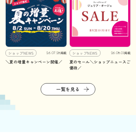
ショップNEWS
ショップNEWS
26.07.28
26.08.01
掲載
掲載
＼夏の増量キャンペーン開催／
夏のセール＼ショップニュースご
優待／
一覧を見る