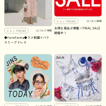
ショップNEWS
26.08.10
掲載
お得な商品が満載！FINAL SALE
ショップNEWS
26.08.07
掲載
開催中！
◆formforma◆ラメ刺繍×パフ
スリーブドレス