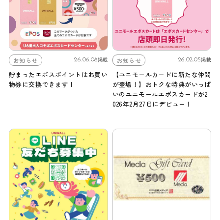
お知らせ
お知らせ
26.06.08
26.02.05
掲載
掲載
貯まったエポスポイントはお買い
【ユニモールカードに新たな仲間
物券に交換できます！
が登場！】おトクな特典がいっぱ
いのユニモールエポスカードが2
026年2月27日にデビュー！