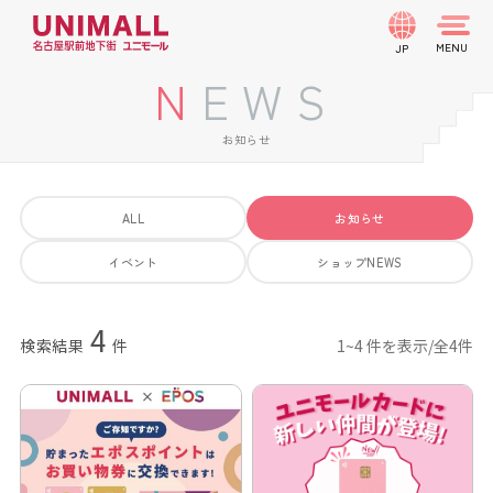
JP
NEWS
お知らせ
ALL
お知らせ
イベント
ショップNEWS
4
検索結果
件
1~4 件を表示/全4件