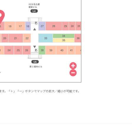
ます。「＋」「ー」ボタンでマップの拡大／縮小が可能です。