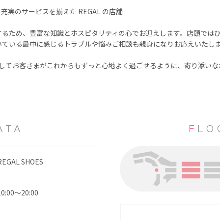
実のサービスを揃えた REGAL の店舗
するため、豊富な知識とホスピタリティの心でお迎えします。店頭では
いている最中に感じるトラブルや悩みご相談も親身になりお応えいたし
を通してお客さまがこれからもずっと心地よく過ごせるように、寄り添い
ATA
FL
REGAL SHOES
10:00～20:00