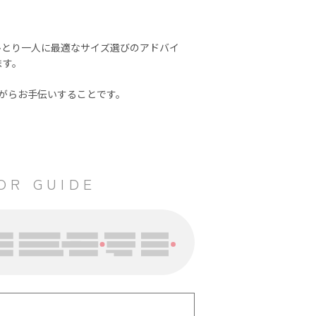
ひとり一人に最適なサイズ選びのアドバイ
ます。
ながらお手伝いすることです。
OOR GUIDE