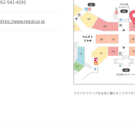
052-541-4192
https://www.regal.co.jp
スライドでマップを左右に動かすことができ