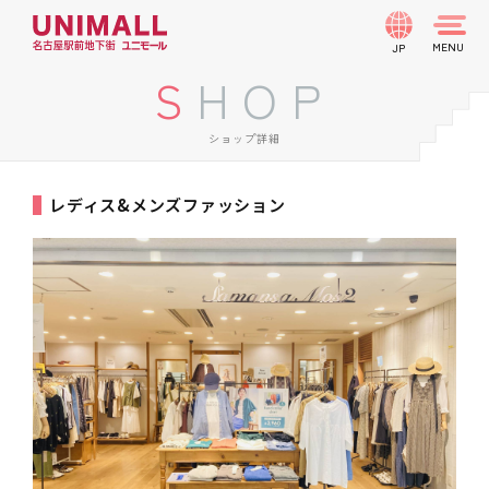
JP
SHOP
ショップ詳細
レディス&メンズファッション