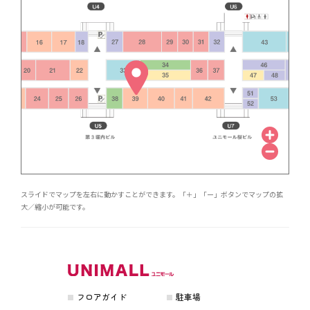
スライドでマップを左右に動かすことができます。「＋」「ー」ボタンでマップの拡
大／縮小が可能です。
フロアガイド
駐車場