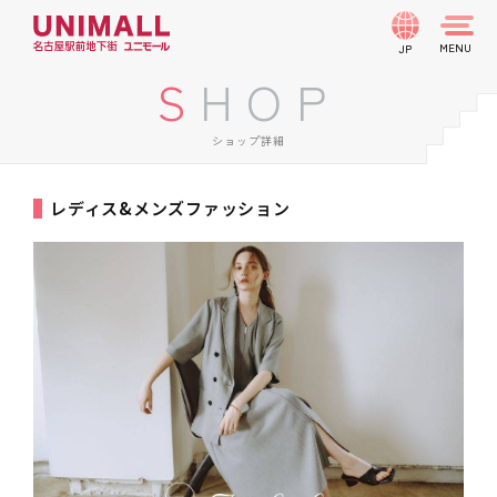
JP
SHOP
ショップ詳細
レディス&メンズファッション