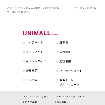
スライドでマップを左右に動かすことができます。「＋」「ー」ボタンでマップの拡
大／縮小が可能です。
フロアガイド
駐車場
ショップガイド
会社概要
イベントガイド
施設情報
営業時間
ユニモールカード
アクセス
ユニモール
ポイントカード
プライバシーポリシー
イベントスペースについて
広告主募集
求人情報