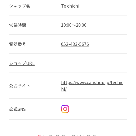
ショップ名
Te chichi
営業時間
10:00～20:00
電話番号
052-433-5676
ショップURL
https://www.canshop.jp/techic
公式サイト
hi/
公式SNS