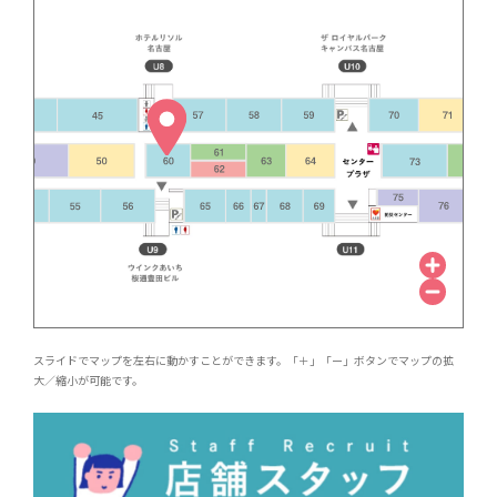
スライドでマップを左右に動かすことができます。「＋」「ー」ボタンでマップの拡
大／縮小が可能です。