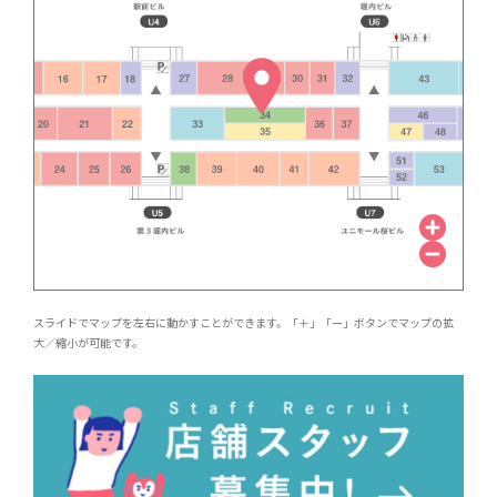
スライドでマップを左右に動かすことができます。「＋」「ー」ボタンでマップの拡
大／縮小が可能です。