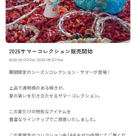
2026サマーコレクション販売開始
2026.06.01.Mon~2026.08.31.Mon
期間限定のシーズンコレクション・サマーが登場！
上品で透明感のある輝きが、
夏の装いを引き立たせるサマーコレクション。
この夏だけの特別なアイテムを
豊富なラインナップでご用意いたしました。
この夏限定のコレクション全14点をぜひ店頭にてご覧くだ