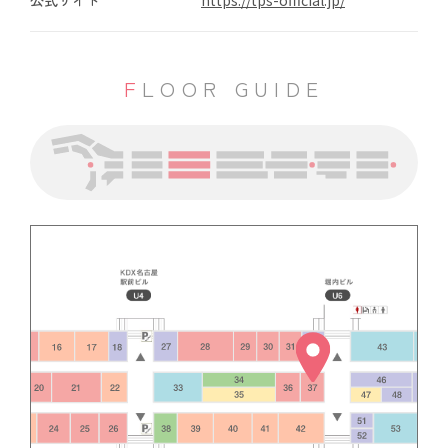
公式サイト
https://tps-official.jp/
FLOOR GUIDE